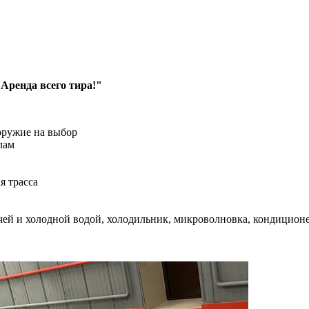
Аренда всего тира!"
 оружие на выбор
лам
я трасса
ячей и холодной водой, холодильник, микроволновка, кондицион