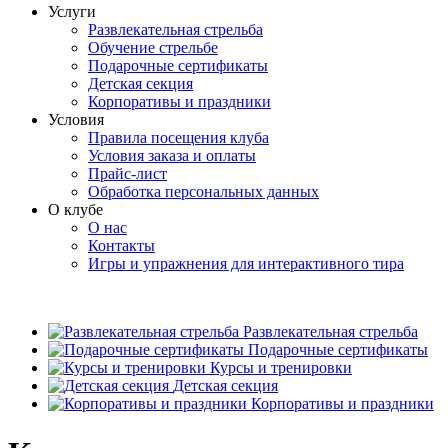
Услуги
Развлекательная стрельба
Обучение стрельбе
Подарочные сертификаты
Детская секция
Корпоративы и праздники
Условия
Правила посещения клуба
Условия заказа и оплаты
Прайс-лист
Обработка персональных данных
О клубе
О нас
Контакты
Игры и упражнения для интерактивного тира
Развлекательная стрельба
Подарочные сертификаты
Курсы и тренировки
Детская секция
Корпоративы и праздники