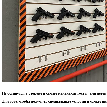
Не останутся в стороне и самые маленькие гости - для детей
Для того, чтобы получить специальные условия и самые ни