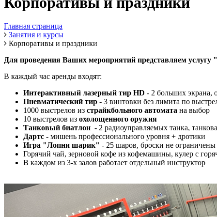
Корпоративы и праздники
Главная страница
Занятия и курсы
Корпоративы и праздники
Для проведения Ваших мероприятий представляем услугу "
В каждый час аренды входят:
Интерактивный лазерный тир HD
- 2 больших экрана,
Пневматический тир
- 3 винтовки без лимита по выстре
1000 выстрелов из
страйкбольного автомата
на выбор
10 выстрелов из
охолощенного оружия
Танковый биатлон
- 2 радиоуправляемых танка, танкова
Дартс
- мишень профессионального уровня + дротики
Игра "Лопни шарик"
- 25 шаров, броски не ограничены
Горячий чай, зерновой кофе из кофемашины, кулер с гор
В каждом из 3-х залов работает отдельный инструктор