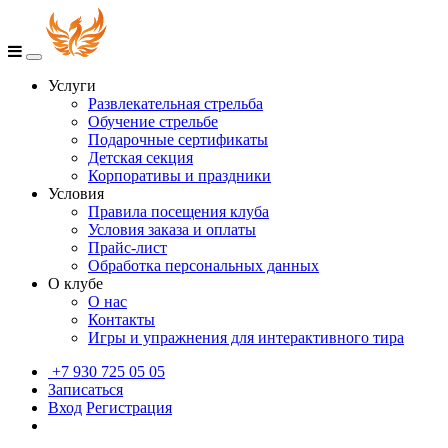
Услуги
Развлекательная стрельба
Обучение стрельбе
Подарочные сертификаты
Детская секция
Корпоративы и праздники
Условия
Правила посещения клуба
Условия заказа и оплаты
Прайс-лист
Обработка персональных данных
О клубе
О нас
Контакты
Игры и упражнения для интерактивного тира
+7 930 725 05 05
Записаться
Вход
Регистрация